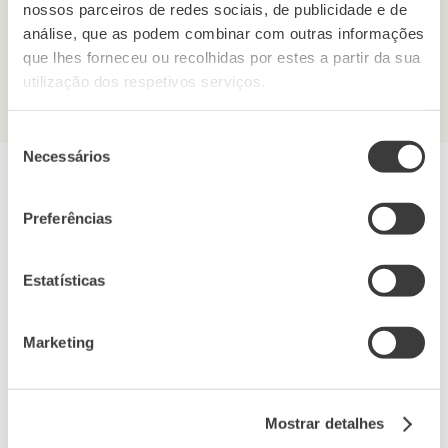
nossos parceiros de redes sociais, de publicidade e de
análise, que as podem combinar com outras informações
Morada
que lhes forneceu ou recolhidas por estes a partir da sua
Rua da Aveleda nº 2
utilização dos respetivos serviços.
4560-570 Penafiel, Portugal
Seleção
Necessários
de
consentimento
Preferências
Estatísticas
Marketing
Mostrar detalhes