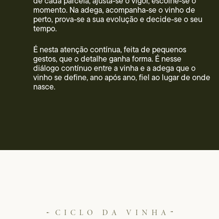
de cada parcela, ajusta-se o vigor, escolhe-se o
momento. Na adega, acompanha-se o vinho de
perto, prova-se a sua evolução e decide-se o seu
tempo.
É nesta atenção contínua, feita de pequenos
gestos, que o detalhe ganha forma. É nesse
diálogo contínuo entre a vinha e a adega que o
vinho se define, ano após ano, fiel ao lugar de onde
nasce.
CICLO DA VINHA