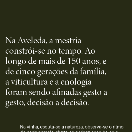
Na Aveleda, a mestria
constrói-se no tempo. Ao
longo de mais de 150 anos, e
de cinco gerações da família,
a viticultura e a enologia
foram sendo afinadas gesto a
gesto, decisão a decisão.
Na vinha, escuta-se a natureza, observa-se o ritmo