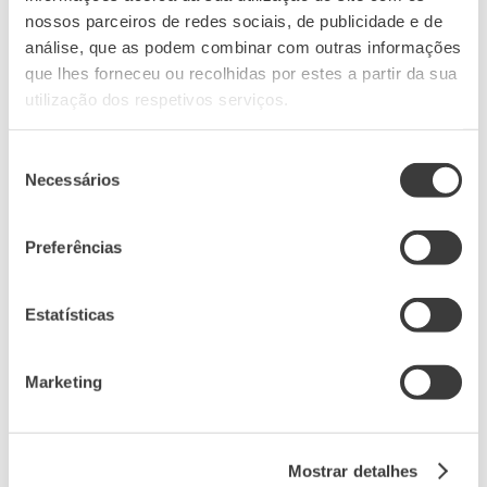
nossos parceiros de redes sociais, de publicidade e de
análise, que as podem combinar com outras informações
que lhes forneceu ou recolhidas por estes a partir da sua
utilização dos respetivos serviços.
Seleção
Necessários
de
consentimento
Preferências
Estatísticas
Marketing
Mostrar detalhes