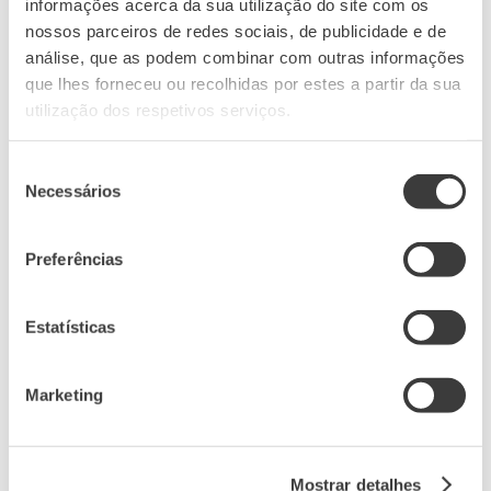
informações acerca da sua utilização do site com os
nossos parceiros de redes sociais, de publicidade e de
análise, que as podem combinar com outras informações
que lhes forneceu ou recolhidas por estes a partir da sua
utilização dos respetivos serviços.
Seleção
Necessários
de
consentimento
Preferências
Estatísticas
Marketing
Mostrar detalhes