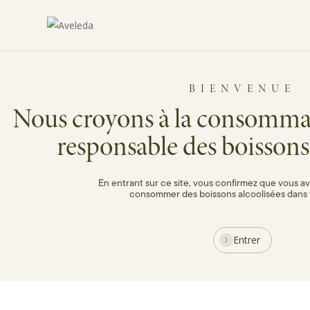
Vinhos Aveleda
Skip
to
main
content
BIENVENUE
Nous croyons à la consomma
responsable des boissons 
En entrant sur ce site, vous confirmez que vous av
consommer des boissons alcoolisées dans 
Entrer