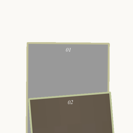
01
02