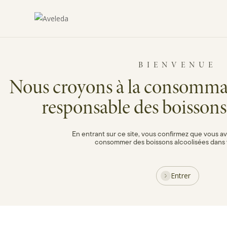
Vinhos Aveleda
Skip
to
main
content
BIENVENUE
Nous croyons à la consomma
responsable des boissons 
En entrant sur ce site, vous confirmez que vous av
consommer des boissons alcoolisées dans 
Entrer