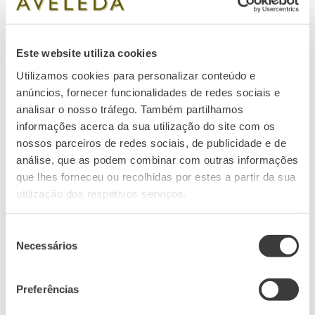
Este website utiliza cookies
Utilizamos cookies para personalizar conteúdo e
anúncios, fornecer funcionalidades de redes sociais e
analisar o nosso tráfego. Também partilhamos
informações acerca da sua utilização do site com os
nossos parceiros de redes sociais, de publicidade e de
análise, que as podem combinar com outras informações
que lhes forneceu ou recolhidas por estes a partir da sua
utilização dos respetivos serviços.
Seleção
HISTÓRIA
Necessários
de
Um legado com
consentimento
mais de 150 anos
Preferências