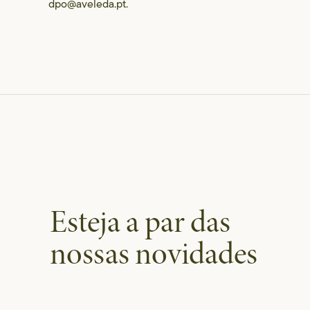
dpo@aveleda.pt.
Esteja a par das
nossas novidades