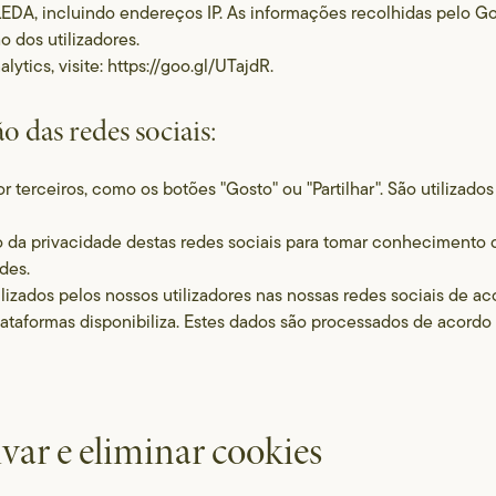
EDA, incluindo endereços IP. As informações recolhidas pelo Go
o dos utilizadores.
tics, visite: https://goo.gl/UTajdR.
o das redes sociais:
r terceiros, como os botões "Gosto" ou "Partilhar". São utilizados
 da privacidade destas redes sociais para tomar conhecimento
des.
lizados pelos nossos utilizadores nas nossas redes sociais de a
aformas disponibiliza. Estes dados são processados de acordo
ivar e eliminar cookies