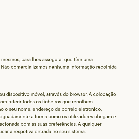
s
os mesmos, para lhes assegurar que têm uma
s. Não comercializamos nenhuma informação recolhida
eu dispositivo móvel, através do browser. A colocação
ara referir todos os ficheiros que recolhem
mo o seu nome, endereço de correio eletrónico,
esignadamente a forma como os utilizadores chegam e
elacionada com as suas preferências. A qualquer
ear a respetiva entrada no seu sistema.