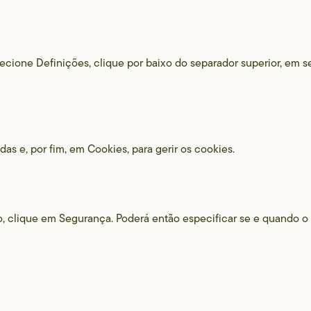
lecione Definições, clique por baixo do separador superior, em 
as e, por fim, em Cookies, para gerir os cookies.
mo, clique em Segurança. Poderá então especificar se e quando o 