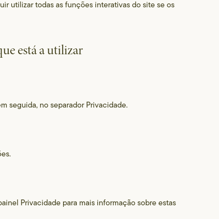
 utilizar todas as funções interativas do site se os
e está a utilizar
em seguida, no separador Privacidade.
ões.
painel Privacidade para mais informação sobre estas