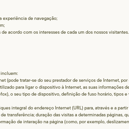
ua experiência de navegação;
am;
s de acordo com os interesses de cada um dos nossos visitantes.
 incluem:
et (pode tratar-se do seu prestador de serviços de Internet, po
tilizado para ligar o dispositivo à Internet, as suas informações 
x), o seu tipo de dispositivo, definição de fuso horário, tipos 
liques integral do endereço Internet (URL) para, através e a parti
 de transferência; duração das visitas a determinadas páginas, 
formação de interação na página (como, por exemplo, deslizament