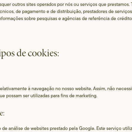
isquer outros sites operados por nós ou serviços que prestamos.
cnicos, de pagamento e de distribuição, prestadores de serviços
 informações sobre pesquisas e agências de referência de crédit
tipos de cookies:
relativamente à navegação no nosso website. Assim, não necessi
ue possam ser utilizadas para fins de marketing.
e:
 de análise de websites prestado pela Google. Este serviço utili