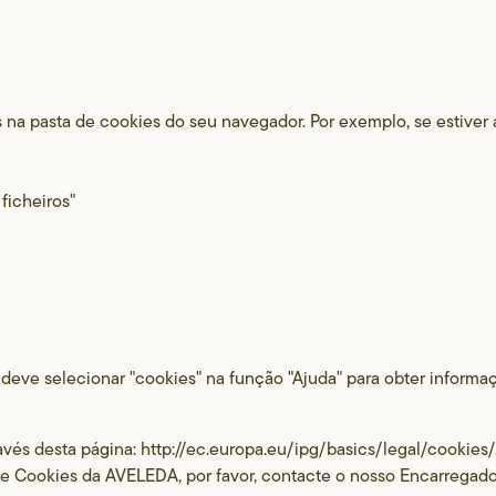
 na pasta de cookies do seu navegador. Por exemplo, se estiver a
ficheiros"
r, deve selecionar "cookies" na função "Ajuda" para obter inform
vés desta página: http://ec.europa.eu/ipg/basics/legal/cookies/
e Cookies da AVELEDA, por favor, contacte o nosso Encarregado