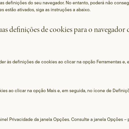
 as definições do seu navegador. No entanto, poderá não conseguir
s estão ativados, siga as instruções a abaixo.
as definições de cookies para o navegador qu
der às definições de cookies ao clicar na opção Ferramentas e, 
ies ao clicar na opção Mais e, em seguida, no ícone de Definiç
ainel Privacidade da janela Opções. Consulte a janela Opções – 