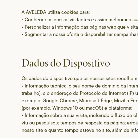
A AVELEDA utiliza cookies para:
• Conhecer os nossos visitantes e assim melhorar a s
• Personalizar a informação das páginas web que visit
• Segmentar a nossa oferta e disponibilizar campanha
Dados do Dispositivo
Os dados do dispositivo que os nossos sites recolhem
• Informação técnica, o seu nome de domínio da Intern
trabalho), e o endereço de Protocolo de Internet (IP) u
exemplo, Google Chrome, Microsoft Edge, Mozilla Firefo
(por exemplo, Windows 10 ou macOS) e plataforma;
• Informação sobre a sua visita, incluindo o fluxo de c
viu ou pesquisou; tempos de resposta da página; erros
nosso site e quanto tempo esteve no site, além de in