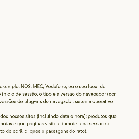
r exemplo, NOS, MEO, Vodafone, ou o seu local de
de início de sessão, o tipo e a versão do navegador (por
e versões de plug-ins do navegador, sistema operativo
r dos nossos sites (incluindo data e hora); produtos que
quantas e que páginas visitou durante uma sessão no
o de ecrã, cliques e passagens do rato).