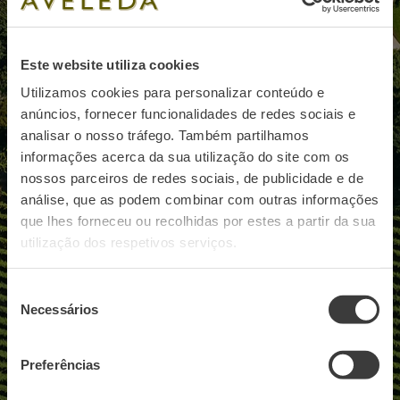
Page d’accueil
Este website utiliza cookies
Utilizamos cookies para personalizar conteúdo e
anúncios, fornecer funcionalidades de redes sociais e
analisar o nosso tráfego. Também partilhamos
informações acerca da sua utilização do site com os
nossos parceiros de redes sociais, de publicidade e de
análise, que as podem combinar com outras informações
que lhes forneceu ou recolhidas por estes a partir da sua
utilização dos respetivos serviços.
Seleção
Necessários
de
consentimento
Preferências