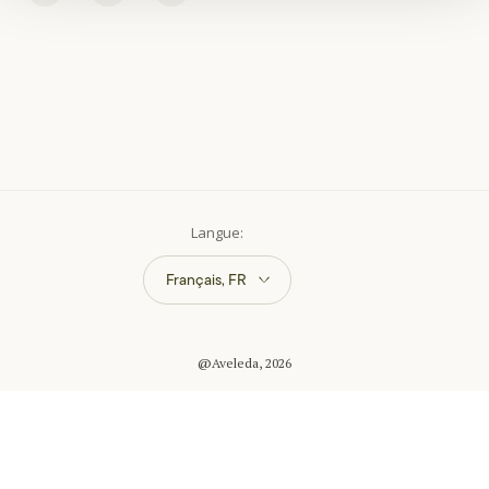
Français, FR
@Aveleda, 2026
Politique de confidentialité
Politique en matière de cookies
Livre des réclamations