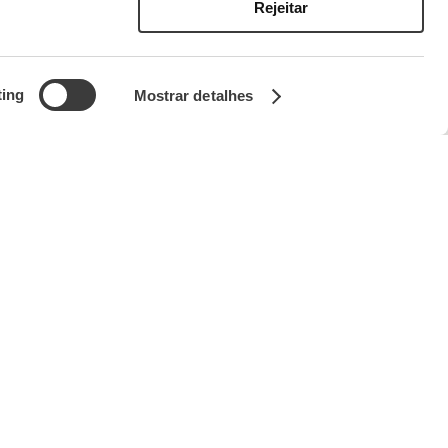
Rejeitar
ting
Mostrar detalhes
Enotourisme