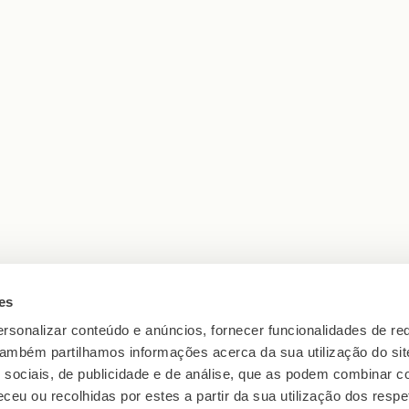
es
rsonalizar conteúdo e anúncios, fornecer funcionalidades de re
 Também partilhamos informações acerca da sua utilização do si
 sociais, de publicidade e de análise, que as podem combinar c
ceu ou recolhidas por estes a partir da sua utilização dos respe