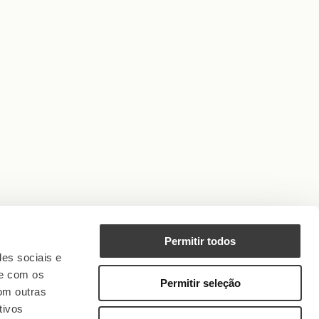
Permitir todos
des sociais e
te com os
Permitir seleção
om outras
tivos