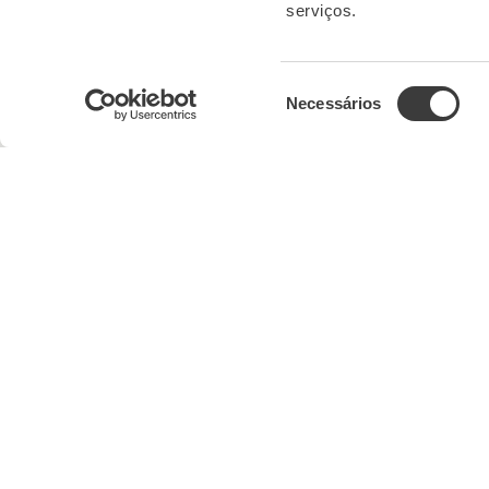
serviços.
Seleção
Necessários
de
consentimento