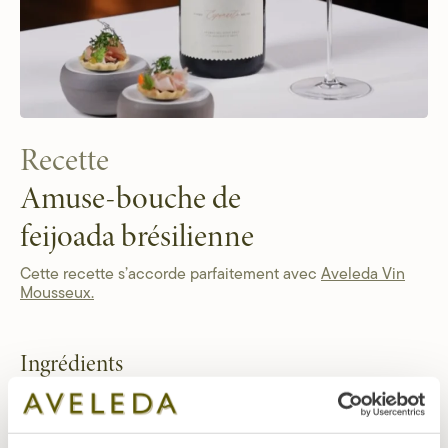
Recette
Amuse-bouche de
feijoada brésilienne
Cette recette s’accorde parfaitement avec
Aveleda Vin
Mousseux.
Ingrédients
Tartelettes salées
• 300 g de farine de blé