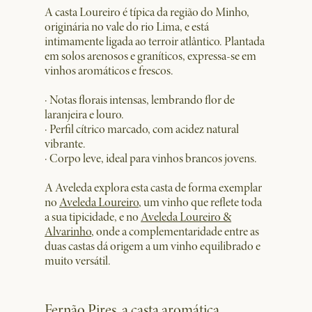
A casta Loureiro é típica da região do Minho,
originária no vale do rio Lima, e está
intimamente ligada ao terroir atlântico. Plantada
em solos arenosos e graníticos, expressa-se em
vinhos aromáticos e frescos.
· Notas florais intensas, lembrando flor de
laranjeira e louro.
· Perfil cítrico marcado, com acidez natural
vibrante.
· Corpo leve, ideal para vinhos brancos jovens.
A Aveleda explora esta casta de forma exemplar
no
Aveleda Loureiro
, um vinho que reflete toda
a sua tipicidade, e no
Aveleda Loureiro &
Alvarinho
, onde a complementaridade entre as
duas castas dá origem a um vinho equilibrado e
muito versátil.
Fernão Pires, a casta aromática