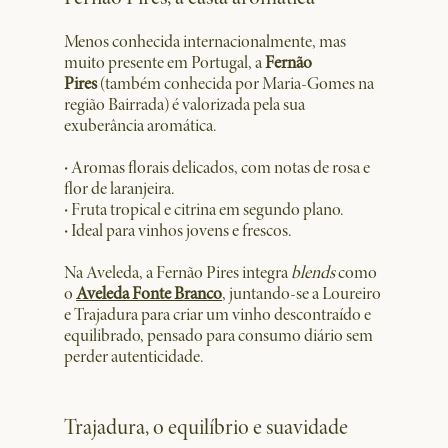
Menos conhecida internacionalmente, mas
muito presente em Portugal, a
Fernão
Pires
(também conhecida por Maria-Gomes na
região Bairrada) é valorizada pela sua
exuberância aromática.
·
Aromas florais delicados, com notas de rosa e
flor de laranjeira.
·
Fruta tropical e citrina em segundo plano.
·
Ideal para vinhos jovens e frescos.
Na Aveleda, a Fernão Pires integra
blends
como
o
Aveleda Fonte Branco
, juntando-se a Loureiro
e Trajadura para criar um vinho descontraído e
equilibrado, pensado para consumo diário sem
perder autenticidade.
Trajadura, o equilíbrio e suavidade