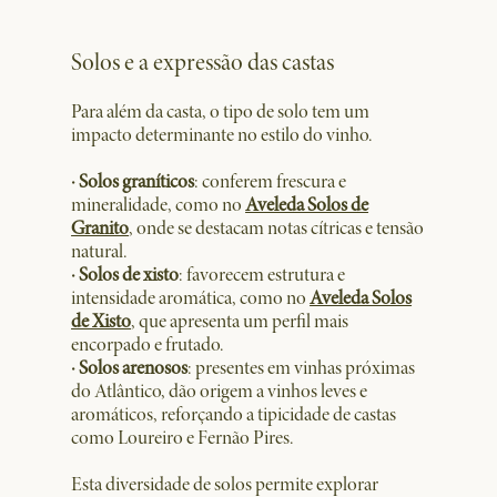
Solos e a expressão das castas
Para além da casta, o tipo de solo tem um
impacto determinante no estilo do vinho.
· Solos graníticos
: conferem frescura e
mineralidade, como no
Aveleda Solos de
Granito
, onde se destacam notas cítricas e tensão
natural.
· Solos de xisto
: favorecem estrutura e
intensidade aromática, como no
Aveleda Solos
de Xisto
, que apresenta um perfil mais
encorpado e frutado.
· Solos arenosos
: presentes em vinhas próximas
do Atlântico, dão origem a vinhos leves e
aromáticos, reforçando a tipicidade de castas
como Loureiro e Fernão Pires.
Esta diversidade de solos permite explorar