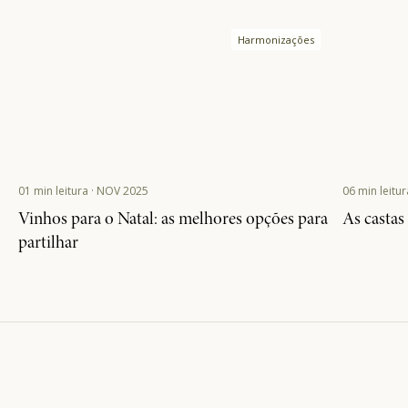
01 min leitura · NOV 2025
06 min leitu
Vinhos para o Natal: as melhores opções para
As castas
partilhar