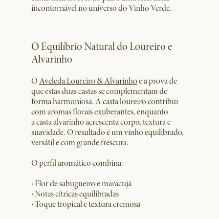
incontornável no universo do Vinho Verde.
O Equilíbrio Natural do Loureiro e
Alvarinho
O
Aveleda Loureiro & Alvarinho
é a prova de
que estas duas castas se complementam de
forma harmoniosa. A casta loureiro contribui
com aromas florais exuberantes, enquanto
a casta alvarinho acrescenta corpo, textura e
suavidade. O resultado é um vinho equilibrado,
versátil e com grande frescura.
O perfil aromático combina:
·
Flor de sabugueiro e maracujá
·
Notas cítricas equilibradas
·
Toque tropical e textura cremosa