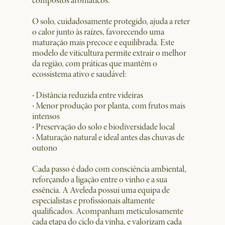
compostos aromáticos.
O solo, cuidadosamente protegido, ajuda a reter
o calor junto às raízes, favorecendo uma
maturação mais precoce e equilibrada. Este
modelo de viticultura permite extrair o melhor
da região, com práticas que mantêm o
ecossistema ativo e saudável:
·
Distância reduzida entre videiras
·
Menor produção por planta, com frutos mais
intensos
·
Preservação do solo e biodiversidade local
·
Maturação natural e ideal antes das chuvas de
outono
Cada passo é dado com consciência ambiental,
reforçando a ligação entre o vinho e a sua
essência. A Aveleda possui uma equipa de
especialistas e profissionais altamente
qualificados. Acompanham meticulosamente
cada etapa do ciclo da vinha, e valorizam cada