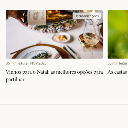
06 min leitura · NOV 2025
06 min leitu
Vinhos para o Natal: as melhores opções para
As castas
partilhar