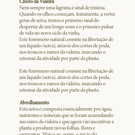
Choro da Videira
Nem sempre uma lágrima é sinal de tristeza.
Quando os olhos começam, lentamente, a verter
gotas de seiva, temos o primeiro sinal do
despertar de um longo sono e o primeiro pulsar
de vida no novo ciclo da vinha.
Este fenómeno natural consiste na libertação de
um líquido (seiva), através dos cortes de poda,
nos troncos e ramos da videira, marcando o
retomar da atividade por parte da planta.
Este fenómeno natural consiste na libertação de
um líquido (seiva), através dos cortes de poda,
nos troncos e ramos da videira, marcando o
retomar da atividade por parte da planta.
Abrolhamento
Esta seiva é composta essencialmente por água,
nutrientes e minerais que se foram acumulando
nas raízes da videira e que agora vão incentivar a
planta a produzir novas folhas, flores e
sarmentos. Marca-se, assim, o início do