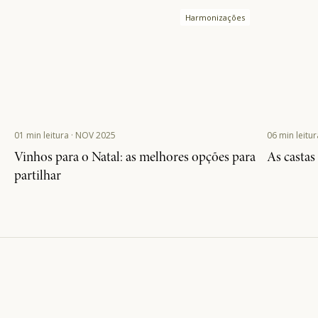
01 min leitura · NOV 2025
06 min leitu
Vinhos para o Natal: as melhores opções para
As castas
partilhar