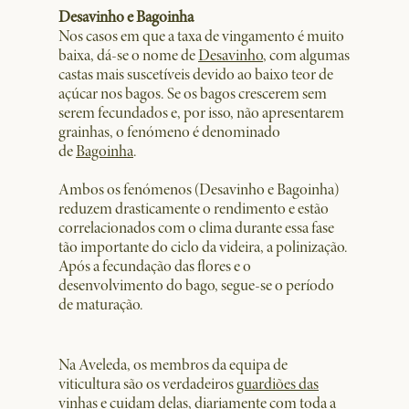
Desavinho e Bagoinha
Nos casos em que a taxa de vingamento é muito
baixa, dá-se o nome de
Desavinho
, com algumas
castas mais suscetíveis devido ao baixo teor de
açúcar nos bagos. Se os bagos crescerem sem
serem fecundados e, por isso, não apresentarem
grainhas, o fenómeno é denominado
de
Bagoinha
.
Ambos os fenómenos (Desavinho e Bagoinha)
reduzem drasticamente o rendimento e estão
correlacionados com o clima durante essa fase
tão importante do ciclo da videira, a polinização.
Após a fecundação das flores e o
desenvolvimento do bago, segue-se o período
de maturação.
Na Aveleda, os membros da equipa de
viticultura são os verdadeiros
guardiões das
vinhas
e cuidam delas, diariamente com toda a